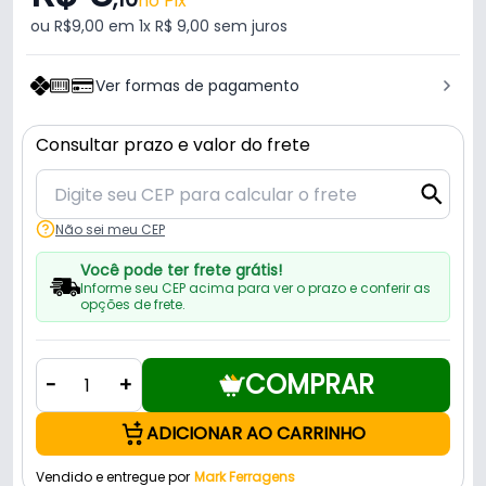
no Pix
ou R$9,00 em 1x R$ 9,00 sem juros
Ver formas de pagamento
Consultar prazo e valor do frete
Não sei meu CEP
Você pode ter frete grátis!
Informe seu CEP acima para ver o prazo e conferir as
opções de frete.
COMPRAR
-
+
ADICIONAR AO CARRINHO
Vendido e entregue por
Mark Ferragens