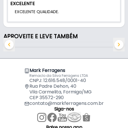
EXCELENTE
Indicado para:
EXCELENTE QUALIDADE.
- Polimento e limpeza
APROVEITE E LEVE TAMBÉM
Mark Ferragens
Remaclo da Silva Ferragens LTDA
CNPJ: 12.616.548/0001-40
Rua Padre Dehon, 40
Vila Carmelita, Formiga/MG
CEP 35572-290
contato@markferragens.com.br
Siga-nos
Baixe nosso app