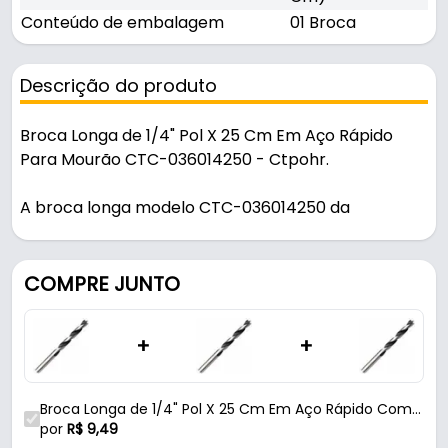
Conteúdo de embalagem
01 Broca
Descrição do produto
Broca Longa de 1/4" Pol X 25 Cm Em Aço Rápido
Para Mourão CTC-036014250 - Ctpohr.
A broca longa modelo CTC-036014250 da
renomada marca Ctpohr, é um verdadeiro
sinônimo de excelência, destacando-se pela
precisão impecável e durabilidade incomparável,
COMPRE JUNTO
projetadas para atenderem as mais exigentes
demandas em perfurações de mourões. Com um
+
+
diâmetro de 1/4" de polegada e um comprimento
total de 250 mm, oferece excelente estabilidade.
Essa broca é confeccionada em aço rápido,
Broca Longa de 1/4" Pol X 25 Cm Em Aço Rápido Com
destacando por sua excepcional resistência ao
Haste Cilíndrica Para Mourão Ctc-036014250 Ctpohr
por
R$
9,49
calor e ao desgaste, atributos que garantem um