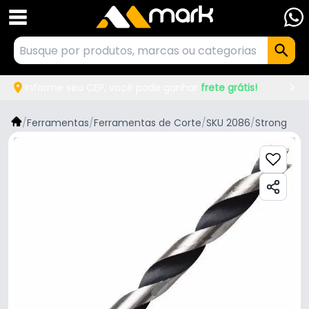
Informe seu CEP, você pode ganhar
frete grátis!
/
Ferramentas
/
Ferramentas de Corte
/
SKU 2086
/
Strong