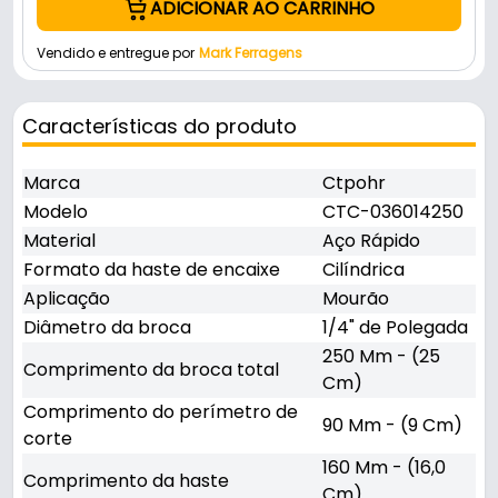
ADICIONAR AO CARRINHO
Vendido e entregue por
Mark Ferragens
Características do produto
Marca
Ctpohr
Modelo
CTC-036014250
Material
Aço Rápido
Formato da haste de encaixe
Cilíndrica
Aplicação
Mourão
Diâmetro da broca
1/4" de Polegada
250 Mm - (25
Comprimento da broca total
Cm)
Comprimento do perímetro de
90 Mm - (9 Cm)
corte
160 Mm - (16,0
Comprimento da haste
Cm)