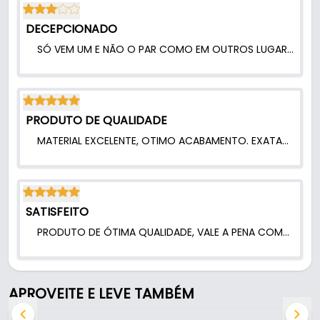
- Furação medida: Ø3/16”
DECEPCIONADO
- Forma construtiva: Latão
SÓ VEM UM E NÃO O PAR COMO EM OUTROS LUGARES QUE VC COMPRA.
PRODUTO DE QUALIDADE
MATERIAL EXCELENTE, OTIMO ACABAMENTO. EXATAMENTE O QUE PROCURAVA.
SATISFEITO
PRODUTO DE ÓTIMA QUALIDADE, VALE A PENA COMPRAR, INDICO A TIDOS DO ML.
APROVEITE E LEVE TAMBÉM