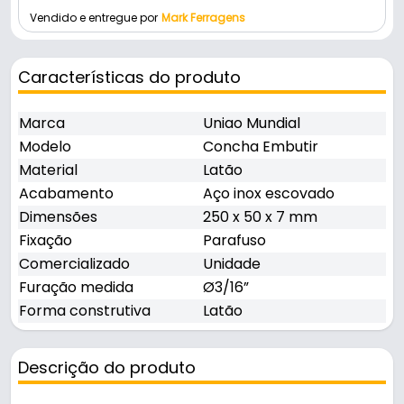
Vendido e entregue por
Mark Ferragens
Características do produto
Marca
Uniao Mundial
Modelo
Concha Embutir
Material
Latão
Acabamento
Aço inox escovado
Dimensões
250 x 50 x 7 mm
Fixação
Parafuso
Comercializado
Unidade
Furação medida
Ø3/16”
Forma construtiva
Latão
Descrição do produto