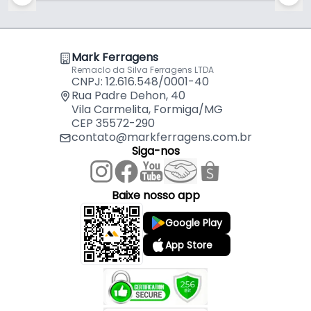
Mark Ferragens
Remaclo da Silva Ferragens LTDA
CNPJ: 12.616.548/0001-40
Rua Padre Dehon, 40
Vila Carmelita, Formiga/MG
CEP 35572-290
contato@markferragens.com.br
Siga-nos
Baixe nosso app
Google Play
App Store