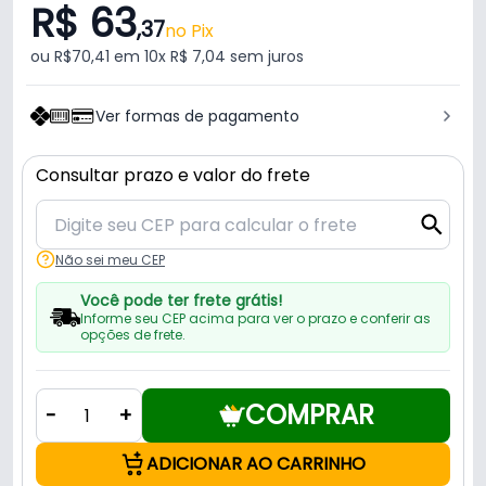
R$ 63
,37
no Pix
ou R$70,41 em 10x R$ 7,04 sem juros
Ver formas de pagamento
Consultar prazo e valor do frete
Não sei meu CEP
Você pode ter frete grátis!
Informe seu CEP acima para ver o prazo e conferir as
opções de frete.
COMPRAR
-
+
ADICIONAR AO CARRINHO