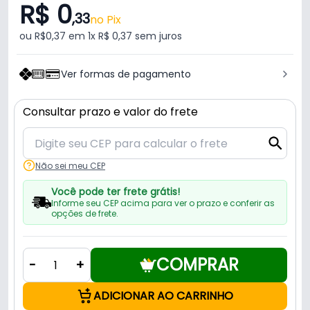
R$ 0
,33
no Pix
ou R$0,37 em 1x R$ 0,37 sem juros
Ver formas de pagamento
Consultar prazo e valor do frete
Não sei meu CEP
Você pode ter frete grátis!
Informe seu CEP acima para ver o prazo e conferir as
opções de frete.
COMPRAR
-
+
ADICIONAR AO CARRINHO