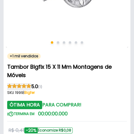
+1 mil vendidos
Tambor Bigfix 15 X 11 Mm Montagens de
Móveis
5.0
(1)
SKU 1999
|
Bigfer
ÓTIMA HORA
PARA COMPRAR!
00
:
00
:
00
.
000
TERMINA EM
R$ 0,41
-20%
Economize R$0,08