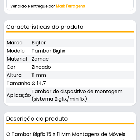
Vendido e entregue por
Mark Ferragens
Características do produto
Marca
Bigfer
Modelo
Tambor Bigfix
Material
Zamac
Cor
Zincado
Altura
11 mm
Tamanho
Ø 14,7
Tambor do dispositivo de montagem
Aplicação
(sistema Bigfix/minifix)
Descrição do produto
O Tambor Bigfix 15 X 11 Mm Montagens de Móveis