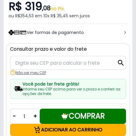
R$ 319
,08
no Pix
ou R$354,53 em 10x R$ 35,45 sem juros
Ver formas de pagamento
Consultar prazo e valor do frete
Não sei meu CEP
Você pode ter frete grátis!
Informe seu CEP acima para ver o prazo e conferir as
opções de frete.
COMPRAR
-
+
ADICIONAR AO CARRINHO