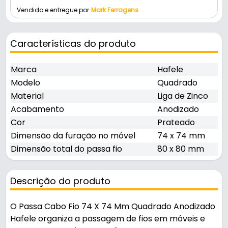
Vendido e entregue por
Mark Ferragens
Características do produto
Marca
Hafele
Modelo
Quadrado
Material
Liga de Zinco
Acabamento
Anodizado
Cor
Prateado
Dimensão da furação no móvel
74 x 74 mm
Dimensão total do passa fio
80 x 80 mm
Descrição do produto
O Passa Cabo Fio 74 X 74 Mm Quadrado Anodizado
Hafele organiza a passagem de fios em móveis e