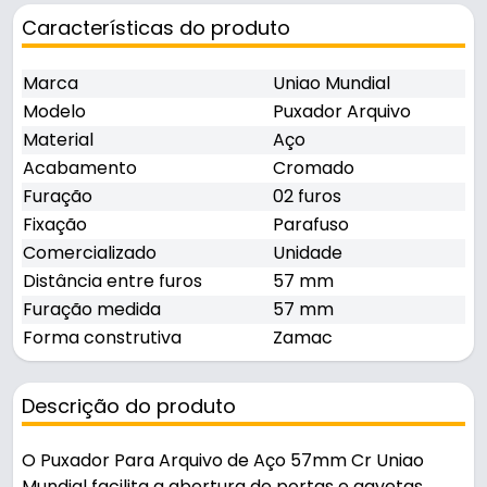
Características do produto
Marca
Uniao Mundial
Modelo
Puxador Arquivo
Material
Aço
Acabamento
Cromado
Furação
02 furos
Fixação
Parafuso
Comercializado
Unidade
Distância entre furos
57 mm
Furação medida
57 mm
Forma construtiva
Zamac
Descrição do produto
O Puxador Para Arquivo de Aço 57mm Cr Uniao
Mundial facilita a abertura de portas e gavetas,