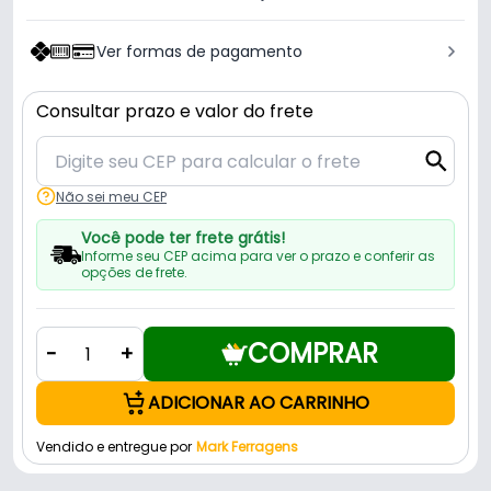
Ver formas de pagamento
Consultar prazo e valor do frete
Não sei meu CEP
Você pode ter frete grátis!
Informe seu CEP acima para ver o prazo e conferir as
opções de frete.
COMPRAR
-
+
ADICIONAR AO CARRINHO
Vendido e entregue por
Mark Ferragens