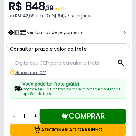
R$ 848
,39
no Pix
ou R$942,66 em 10x R$ 94,27 sem juros
Ver formas de pagamento
Consultar prazo e valor do frete
Não sei meu CEP
Você pode ter frete grátis!
Informe seu CEP acima para ver o prazo e conferir as
opções de frete.
COMPRAR
-
+
ADICIONAR AO CARRINHO