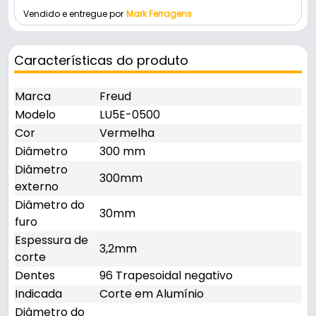
Vendido e entregue por
Mark Ferragens
Características do produto
Marca
Freud
Modelo
LU5E-0500
Cor
Vermelha
Diâmetro
300 mm
Diâmetro
300mm
externo
Diâmetro do
30mm
furo
Espessura de
3,2mm
corte
Dentes
96 Trapesoidal negativo
Indicada
Corte em Alumínio
Diâmetro do