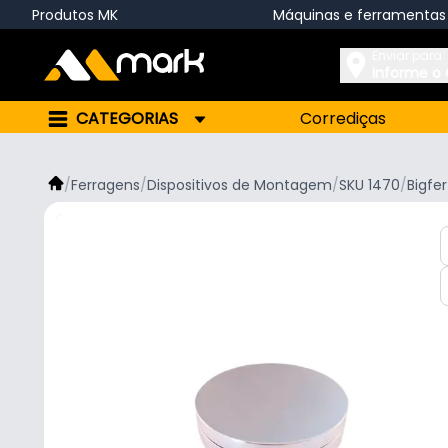
Produtos MK
Máquinas e ferramentas
Enviar para:
Informe o
CATEGORIAS
Corrediças
/
Ferragens
/
Dispositivos de Montagem
/
SKU 1470
/
Bigfer