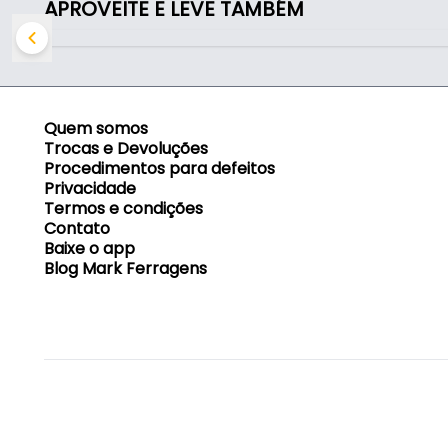
APROVEITE E LEVE TAMBÉM
Indicado para:
- Montagem e união de peças de móveis
Quem somos
Trocas e Devoluções
Procedimentos para defeitos
Privacidade
Termos e condições
Contato
Baixe o app
Blog Mark Ferragens