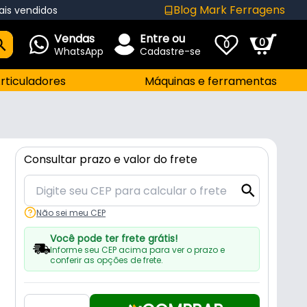
Blog Mark Ferragens
ais vendidos
Vendas
Entre ou
0
0
WhatsApp
Cadastre-se
rticuladores
Máquinas e ferramentas
Consultar prazo e valor do frete
Não sei meu CEP
Você pode ter frete grátis!
Informe seu CEP acima para ver o prazo e
conferir as opções de frete.