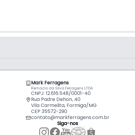
Mark Ferragens
Remaclo da Silva Ferragens LTDA
CNPJ: 12.616.548/0001-40
Rua Padre Dehon, 40
Vila Carmelita, Formiga/MG
CEP 35572-290
contato@markferragens.com.br
Siga-nos