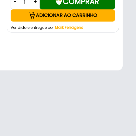
COMPRAR
-
+
ADICIONAR AO CARRINHO
Vendido e entregue por
Mark Ferragens