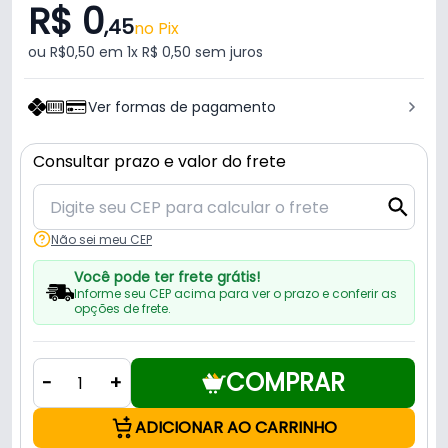
R$ 0
,45
no Pix
ou R$0,50 em 1x R$ 0,50 sem juros
Ver formas de pagamento
Consultar prazo e valor do frete
Não sei meu CEP
Você pode ter frete grátis!
Informe seu CEP acima para ver o prazo e conferir as
opções de frete.
COMPRAR
-
+
ADICIONAR AO CARRINHO