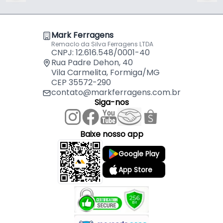
Mark Ferragens
Remaclo da Silva Ferragens LTDA
CNPJ: 12.616.548/0001-40
Rua Padre Dehon, 40
Vila Carmelita, Formiga/MG
CEP 35572-290
contato@markferragens.com.br
Siga-nos
Baixe nosso app
Google Play
App Store