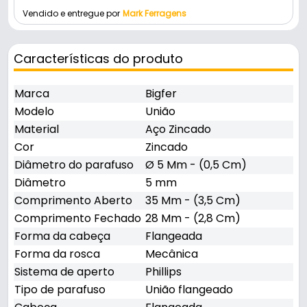
Vendido e entregue por
Mark Ferragens
Características do produto
Marca
Bigfer
Modelo
União
Material
Aço Zincado
Cor
Zincado
Diâmetro do parafuso
Ø 5 Mm - (0,5 Cm)
Diâmetro
5 mm
Comprimento Aberto
35 Mm - (3,5 Cm)
Comprimento Fechado
28 Mm - (2,8 Cm)
Forma da cabeça
Flangeada
Forma da rosca
Mecânica
Sistema de aperto
Phillips
Tipo de parafuso
União flangeado