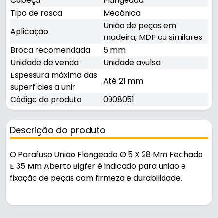
Cabeça
Flangeada
Tipo de rosca
Mecânica
União de peças em
Aplicação
madeira, MDF ou similares
Broca recomendada
5 mm
Unidade de venda
Unidade avulsa
Espessura máxima das
Até 21 mm
superfícies a unir
Código do produto
0908051
Descrição do produto
O Parafuso União Flangeado Ø 5 X 28 Mm Fechado
E 35 Mm Aberto Bigfer é indicado para união e
fixação de peças com firmeza e durabilidade.
Indicado para união de peças em madeira, mdf ou
similares, é uma solução prática para uso em