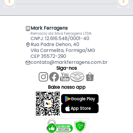
Mark Ferragens
Remaclo da Silva Ferragens LTDA
CNPJ: 12.616.548/0001-40
Rua Padre Dehon, 40
Vila Carmelita, Formiga/MG
CEP 35572-290
contato@markferragens.com.br
Siga-nos
Baixe nosso app
Google Play
App Store