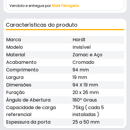
Vendido e entregue por
Mark Ferragens
Características do produto
Marca
Hardt
Modelo
Invisível
Material
Zamac e Aço
Acabamento
Cromado
Comprimento
94 mm
Largura
19 mm
Dimensões
94 X 19 mm
Furação
20 x 26 mm
Ângulo de Abertura
180º Graus
Capacidade de carga
75kg ( cada 5
referencial
instaladas )
Espessura da porta
25 a 50 mm