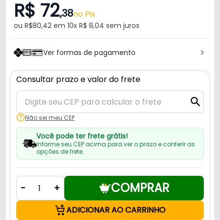
R$ 72
,38
no Pix
ou R$80,42 em 10x R$ 8,04 sem juros
Ver formas de pagamento
Consultar prazo e valor do frete
Não sei meu CEP
Você pode ter frete grátis!
Informe seu CEP acima para ver o prazo e conferir as
opções de frete.
COMPRAR
-
+
ADICIONAR AO CARRINHO