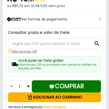
no Pix
ou R$11,79 em 2x R$ 5,90 sem juros
Ver formas de pagamento
Consultar prazo e valor do frete
Não sei meu CEP
Você pode ter frete grátis!
Informe seu CEP acima para ver o prazo e conferir as
opções de frete.
COMPRAR
-
+
ADICIONAR AO CARRINHO
Vendido e entregue por
Mark Ferragens