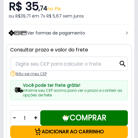
R$ 35
,74
no Pix
ou R$39,71 em 7x R$ 5,67 sem juros
Ver formas de pagamento
Consultar prazo e valor do frete
Não sei meu CEP
Você pode ter frete grátis!
Informe seu CEP acima para ver o prazo e conferir as
opções de frete.
COMPRAR
-
+
ADICIONAR AO CARRINHO