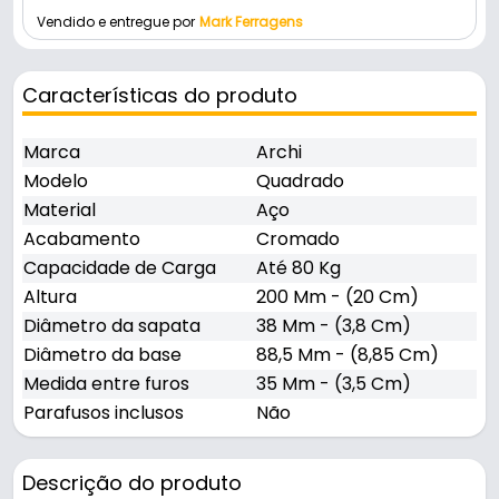
Vendido e entregue por
Mark Ferragens
Características do produto
Marca
Archi
Modelo
Quadrado
Material
Aço
Acabamento
Cromado
Capacidade de Carga
Até 80 Kg
Altura
200 Mm - (20 Cm)
Diâmetro da sapata
38 Mm - (3,8 Cm)
Diâmetro da base
88,5 Mm - (8,85 Cm)
Medida entre furos
35 Mm - (3,5 Cm)
Parafusos inclusos
Não
Descrição do produto