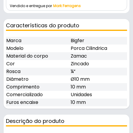
Vendido e entregue por
Mark Ferragens
Características do produto
Marca
Bigfer
Modelo
Porca Cilindrica
Material do corpo
Zamac
Cor
Zincado
Rosca
¼”
Diâmetro
Ø10 mm
Comprimento
10 mm
Comercializado
Unidades
Furos encaixe
10 mm
Descrição do produto