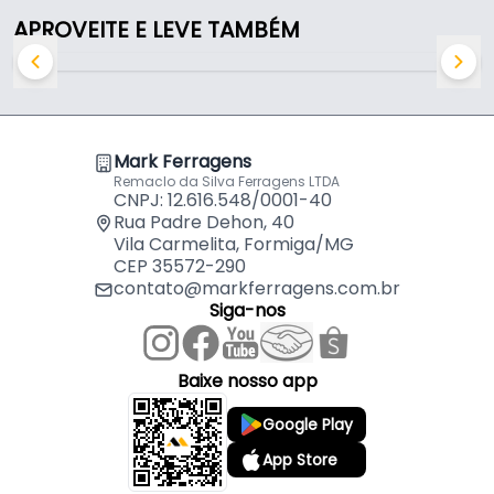
APROVEITE E LEVE TAMBÉM
Mark Ferragens
Remaclo da Silva Ferragens LTDA
CNPJ: 12.616.548/0001-40
Rua Padre Dehon, 40
Vila Carmelita, Formiga/MG
CEP 35572-290
contato@markferragens.com.br
Siga-nos
Baixe nosso app
Google Play
App Store