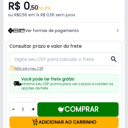
R$ 0
,50
no Pix
ou R$0,56 em 1x R$ 0,56 sem juros
Ver formas de pagamento
Consultar prazo e valor do frete
Não sei meu CEP
Você pode ter frete grátis!
Informe seu CEP acima para ver o prazo e conferir as
opções de frete.
COMPRAR
-
+
ADICIONAR AO CARRINHO