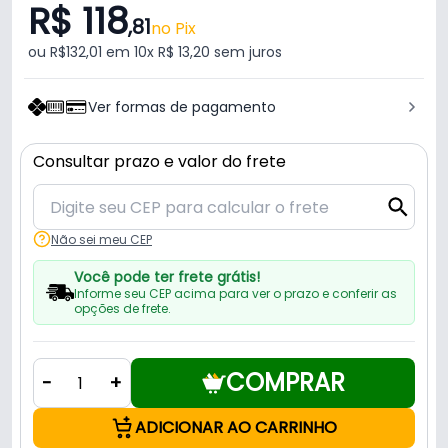
R$ 118
,81
no Pix
ou R$132,01 em 10x R$ 13,20 sem juros
Ver formas de pagamento
Consultar prazo e valor do frete
Não sei meu CEP
Você pode ter frete grátis!
Informe seu CEP acima para ver o prazo e conferir as
opções de frete.
COMPRAR
-
+
ADICIONAR AO CARRINHO