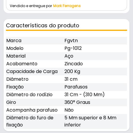
Vendido e entregue por
Mark Ferragens
Características do produto
Marca
Fgvtn
Modelo
Pg-1012
Material
Aço
Acabamento
Zincado
Capacidade de Carga
200 Kg
Diâmetro
31 cm
Fixação
Parafusos
Diâmetro do rodízio
31 Cm - (310 Mm)
Giro
360° Graus
Acompanha parafuso
Não
Diâmetro do furo de
5 Mm superior e 8 Mm
fixação
inferior