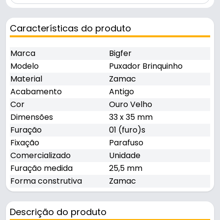
Características do produto
Marca
Bigfer
Modelo
Puxador Brinquinho
Material
Zamac
Acabamento
Antigo
Cor
Ouro Velho
Dimensões
33 x 35 mm
Furação
01 (furo)s
Fixação
Parafuso
Comercializado
Unidade
Furação medida
25,5 mm
Forma construtiva
Zamac
Descrição do produto