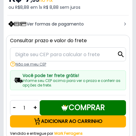
no Pix
ou R$8,88 em 1x R$ 8,88 sem juros
Ver formas de pagamento
Consultar prazo e valor do frete
Não sei meu CEP
Você pode ter frete grátis!
Informe seu CEP acima para ver o prazo e conferir as
opções de frete.
COMPRAR
-
+
ADICIONAR AO CARRINHO
Vendido e entregue por
Mark Ferragens