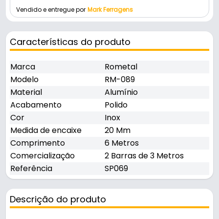
Vendido e entregue por
Mark Ferragens
Características do produto
Marca
Rometal
Modelo
RM-089
Material
Alumínio
Acabamento
Polido
Cor
Inox
Medida de encaixe
20 Mm
Comprimento
6 Metros
Comercialização
2 Barras de 3 Metros
Referência
SP069
Descrição do produto