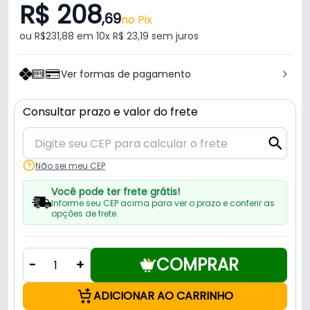
R$ 208
,69
no Pix
ou R$231,88 em 10x R$ 23,19 sem juros
Ver formas de pagamento
Consultar prazo e valor do frete
Não sei meu CEP
Você pode ter frete grátis!
Informe seu CEP acima para ver o prazo e conferir as
opções de frete.
COMPRAR
-
+
ADICIONAR AO CARRINHO