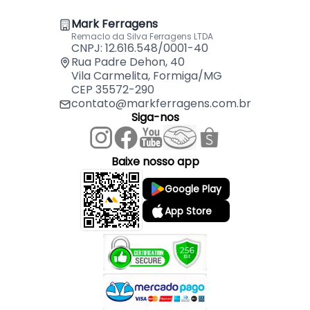
Mark Ferragens
Remaclo da Silva Ferragens LTDA
CNPJ: 12.616.548/0001-40
Rua Padre Dehon, 40
Vila Carmelita, Formiga/MG
CEP 35572-290
contato@markferragens.com.br
Siga-nos
Baixe nosso app
Google Play
App Store