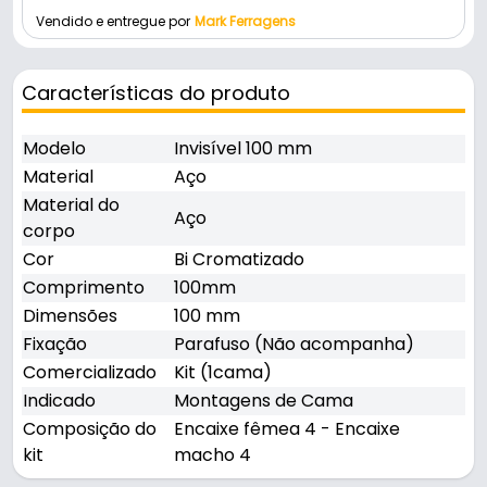
Vendido e entregue por
Mark Ferragens
Características do produto
Modelo
Invisível 100 mm
Material
Aço
Material do
Aço
corpo
Cor
Bi Cromatizado
Comprimento
100mm
Dimensões
100 mm
Fixação
Parafuso (Não acompanha)
Comercializado
Kit (1cama)
Indicado
Montagens de Cama
Composição do
Encaixe fêmea 4 - Encaixe
kit
macho 4