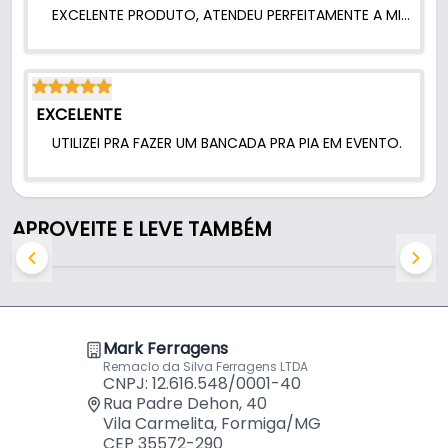
EXCELENTE PRODUTO, ATENDEU PERFEITAMENTE A MINHA NECESSIDADE.
- Comercializado: Kit (1cama)
- Indicado: Montagens de Cama
- Composição do kit: Encaixe fêmea 4 - Encaixe
macho 4
EXCELENTE
Conteúdo da embalagem
UTILIZEI PRA FAZER UM BANCADA PRA PIA EM EVENTO.
Suporte E: 2 unidades
Suporte D: 2 unidades
APROVEITE E LEVE TAMBÉM
Suporte A: 4 unidades
Mark Ferragens
Remaclo da Silva Ferragens LTDA
CNPJ: 12.616.548/0001-40
Rua Padre Dehon, 40
Vila Carmelita, Formiga/MG
CEP 35572-290