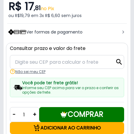
R$ 17
,81
no Pix
ou R$19,79 em 3x R$ 6,60 sem juros
Ver formas de pagamento
Consultar prazo e valor do frete
Não sei meu CEP
Você pode ter frete grátis!
Informe seu CEP acima para ver o prazo e conferir as
opções de frete.
COMPRAR
-
+
ADICIONAR AO CARRINHO